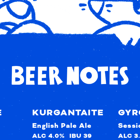
E
KURGANTAITE
GYR
English Pale Ale
Sessi
ALC 4.0%
IBU 39
ALC 3