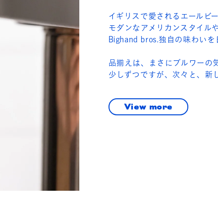
イギリスで愛されるエールビ
モダンなアメリカンスタイル
Bighand bros.独自の味
品揃えは、まさにブルワーの
少しずつですが、次々と、新
View more