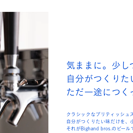
気ままに。少し
自分がつくりた
ただ一途につく
クラシックなブリティッシュ
自分がつくりたい味だけを、
それがBighand bros.のビー