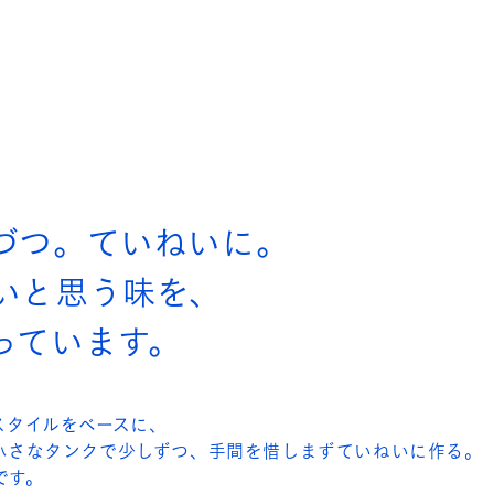
づつ。ていねいに。
いと思う味を、
っています。
スタイルをベースに、
小さなタンクで少しずつ、手間を惜しまずていねいに作る。
ルです。