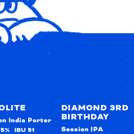
OLITE
DIAMOND 3RD
BIRTHDAY
on India Porter
Session IPA
.5%
IBU 51