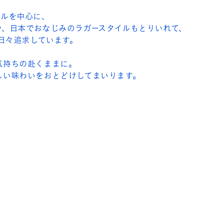
ールを中心に、
や、日本でおなじみのラガースタイルもとりいれて、
わいを日々追求しています。
気持ちの赴くままに。
しい味わいをおとどけしてまいります。