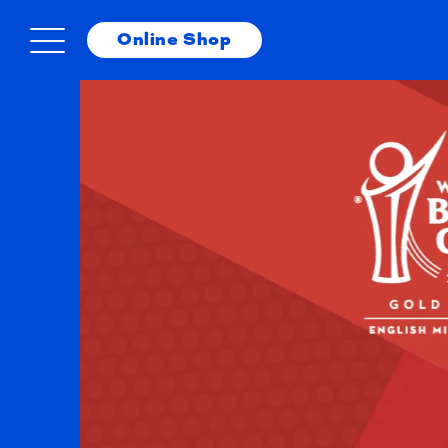
コンテ
ンツに
Online Shop
進む